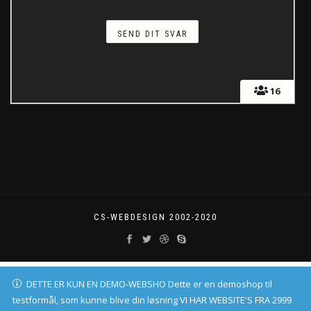
16
CS-WEBDESIGN 2002-2020
DETTE ER KUN EN DEMO-WEBSHO Dette er en demoshop til
testformål, som kunne blive din løsning VI HAR WEBSITE'S FRA 2999