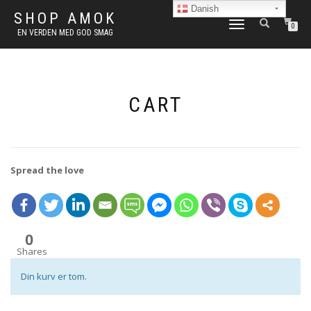
Danish
SHOP AMOK
FLIP
0
EN VERDEN MED GOD SMAG
NAVIGATION
CART
Spread the love
0
Shares
Din kurv er tom.