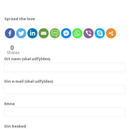
Spread the love
0
Shares
Dit navn (skal udfyldes)
Din e-mail (skal udfyldes)
Emne
Din besked