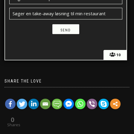
Søger en take-away løsning til min restaurant
10
SHARE THE LOVE
0
Shares