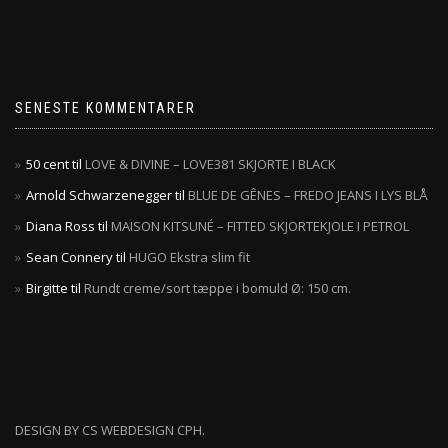
SENESTE KOMMENTARER
50 cent
til
LOVE & DIVINE – LOVE381 SKJORTE I BLACK
Arnold Schwarzenegger
til
BLUE DE GÊNES – FREDO JEANS I LYS BLÅ
Diana Ross
til
MAISON KITSUNÉ – FITTED SKJORTEKJOLE I PETROL
Sean Connery
til
HUGO Ekstra slim fit
Birgitte
til
Rundt creme/sort tæppe i bomuld Ø: 150 cm.
DESIGN BY CS WEBDESIGN CPH.