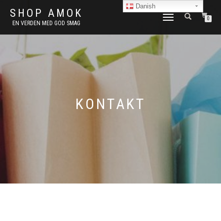
Danish
SHOP AMOK
FLIP
0
EN VERDEN MED GOD SMAG
NAVIGATION
KONTAKT