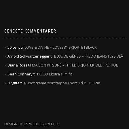
SENESTE KOMMENTARER
50 cent
til
LOVE & DIVINE – LOVE381 SKJORTE I BLACK
Arnold Schwarzenegger
til
BLUE DE GÊNES – FREDO JEANS I LYS BLÅ
Diana Ross
til
MAISON KITSUNÉ – FITTED SKJORTEKJOLE I PETROL
Sean Connery
til
HUGO Ekstra slim fit
Birgitte
til
Rundt creme/sort tæppe i bomuld Ø: 150 cm.
DESIGN BY CS WEBDESIGN CPH.