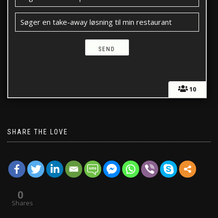
Søger en take-away løsning til min restaurant
10
SHARE THE LOVE
0
Shares