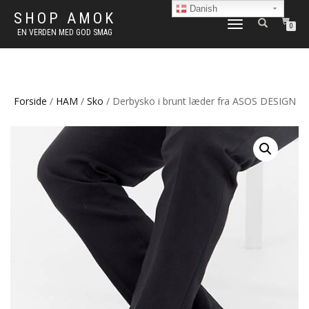
Danish
SHOP AMOK
FLIP
0
EN VERDEN MED GOD SMAG
NAVIGATION
Forside
/
HAM
/
Sko
/ Derbysko i brunt læder fra ASOS DESIGN