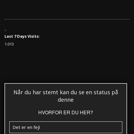
Last 7 Days Visits:
1.013
Når du har stemt kan du se en status på
denne
HVORFOR ER DU HER?
Det er en fejl