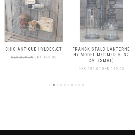
CHIC ANTIQUE HYLDESÆT
FRANSK STALD LANTERNE
NY MODEL M/TIMER H: 32
DKK
299,00
DKK
149,00
CM. (SMAL)
DKK
299,00
DKK
199,00