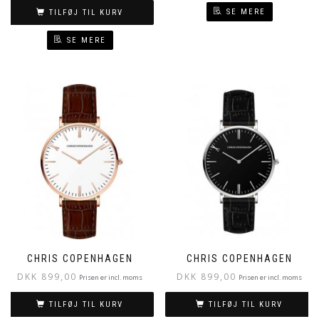
SE MERE
TILFØJ TIL KURV
SE MERE
CHRIS COPENHAGEN
CHRIS COPENHAGEN
DKK
899,00
DKK
899,00
Prisen er incl. moms
Prisen er incl. moms
TILFØJ TIL KURV
TILFØJ TIL KURV