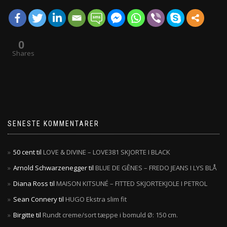
0
Shares
SENESTE KOMMENTARER
50 cent
til
LOVE & DIVINE – LOVE381 SKJORTE I BLACK
Arnold Schwarzenegger
til
BLUE DE GÊNES – FREDO JEANS I LYS BLÅ
Diana Ross
til
MAISON KITSUNÉ – FITTED SKJORTEKJOLE I PETROL
Sean Connery
til
HUGO Ekstra slim fit
Birgitte
til
Rundt creme/sort tæppe i bomuld Ø: 150 cm.