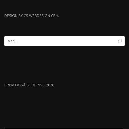
DESIGN BY CS WEBDESIGN CPH.
PRØV OGSÅ SHOPPING 2020