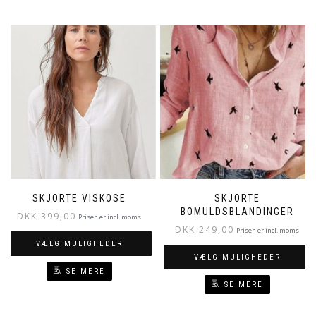
SKJORTE VISKOSE
SKJORTE
BOMULDSBLANDINGER
DKK
399,00
Prisen er incl. moms
DKK
249,00
Prisen er incl. moms
VÆLG MULIGHEDER
VÆLG MULIGHEDER
SE MERE
SE MERE