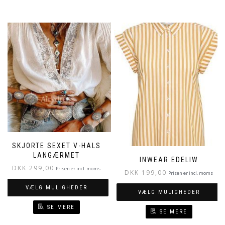
SKJORTE SEXET V-HALS
LANGÆRMET
INWEAR EDELIW
DKK
299,00
Prisen er incl. moms
DKK
199,00
Prisen er incl. moms
VÆLG MULIGHEDER
VÆLG MULIGHEDER
SE MERE
SE MERE