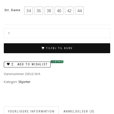
Str. Dame
34
36
38
40
42
44
TILFØJ TIL KURV
COMPARE
ADD TO WISHLIST
Varenummer (SKU):
N/A
Kategori:
Skjorter
YDERLIGERE INFORMATION
ANMELDELSER (0)