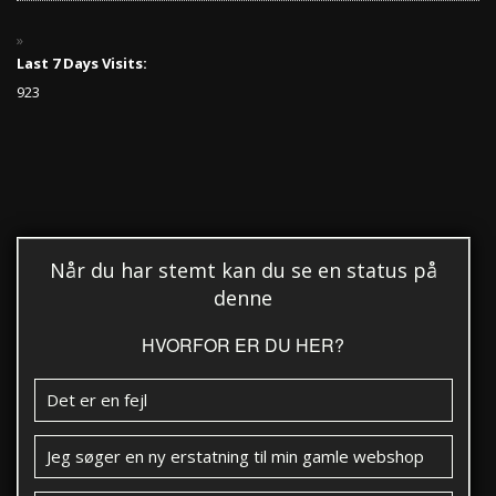
Last 7 Days Visits:
923
Når du har stemt kan du se en status på
denne
HVORFOR ER DU HER?
Det er en fejl
Jeg søger en ny erstatning til min gamle webshop