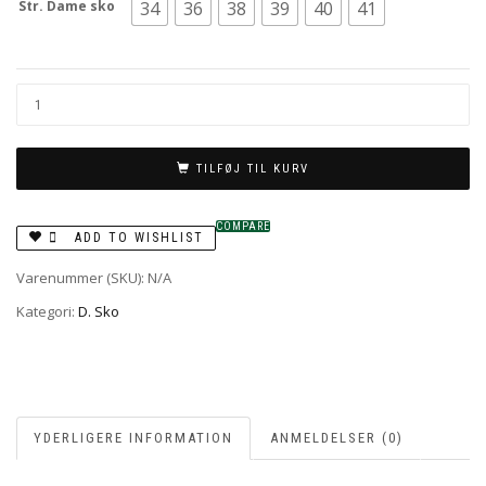
Str. Dame sko
34
36
38
39
40
41
TILFØJ TIL KURV
COMPARE
ADD TO WISHLIST
Varenummer (SKU):
N/A
Kategori:
D. Sko
YDERLIGERE INFORMATION
ANMELDELSER (0)