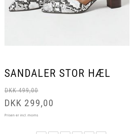
SANDALER STOR HÆL
DKK
499,00
DKK
299,00
Prisen er incl. moms