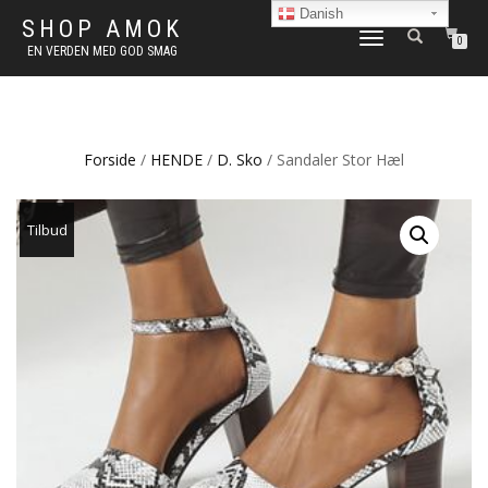
Danish
SHOP AMOK
FLIP
0
EN VERDEN MED GOD SMAG
NAVIGATION
Forside
/
HENDE
/
D. Sko
/ Sandaler Stor Hæl
Tilbud