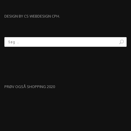
DESIGN BY CS WEBDESIGN CPH.
PRØV OGSÅ SHOPPING 2020