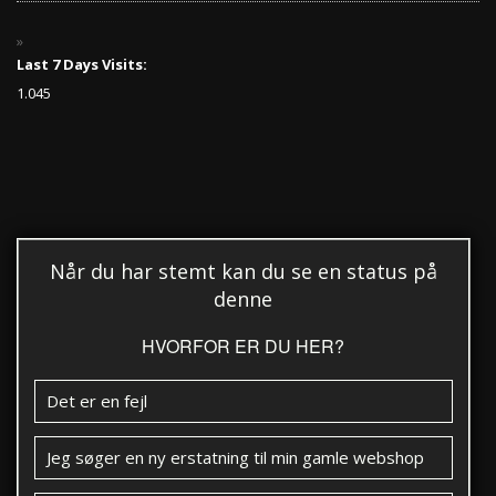
Last 7 Days Visits:
1.045
Når du har stemt kan du se en status på
denne
HVORFOR ER DU HER?
Det er en fejl
Jeg søger en ny erstatning til min gamle webshop