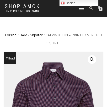
Danish
SHOP AMOK
FLIP
0
EN VERDEN MED GOD SMAG
NAVIGATION
Forside
/
HAM
/
Skjorter
/ CALVIN KLEIN – PRINTED STRETCH
SKJORTE
Tilbud