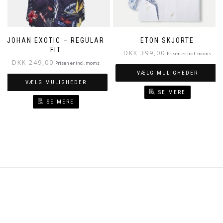
JOHAN EXOTIC – REGULAR
ETON SKJORTE
FIT
DKK
399,00
Prisen er incl. moms
DKK
249,00
Prisen er incl. moms
VÆLG MULIGHEDER
VÆLG MULIGHEDER
SE MERE
SE MERE