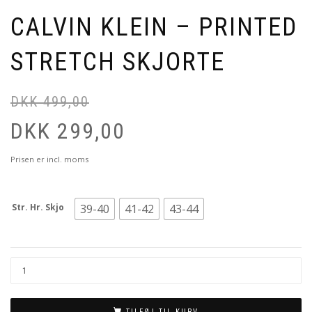
CALVIN KLEIN – PRINTED
STRETCH SKJORTE
DKK
499,00
DKK
299,00
Prisen er incl. moms
Str. Hr. Skjo
39-40
41-42
43-44
TILFØJ TIL KURV