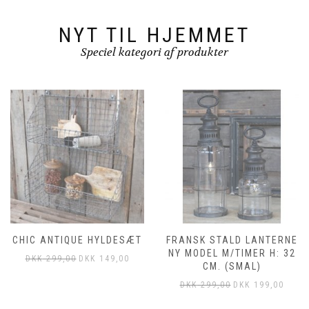
NYT TIL HJEMMET
Speciel kategori af produkter
CHIC ANTIQUE HYLDESÆT
FRANSK STALD LANTERNE
NY MODEL M/TIMER H: 32
DKK
299,00
DKK
149,00
CM. (SMAL)
DKK
299,00
DKK
199,00