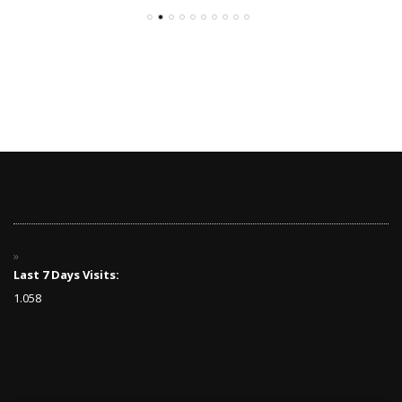
Last 7 Days Visits:
1.058