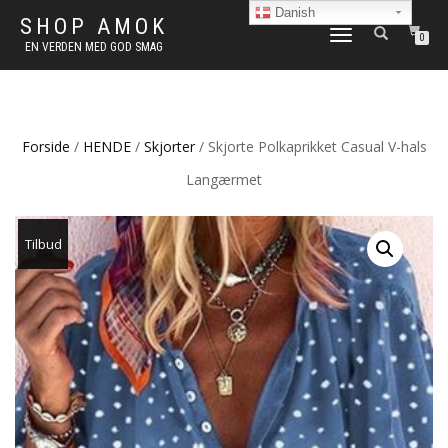
Danish
SHOP AMOK
FLIP
0
EN VERDEN MED GOD SMAG
NAVIGATION
Forside
/
HENDE
/
Skjorter
/ Skjorte Polkaprikket Casual V-hals
Langærmet
Tilbud