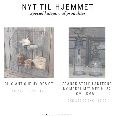
NYT TIL HJEMMET
Speciel kategori af produkter
CHIC ANTIQUE HYLDESÆT
FRANSK STALD LANTERNE
NY MODEL M/TIMER H: 32
DKK
299,00
DKK
149,00
CM. (SMAL)
DKK
299,00
DKK
199,00