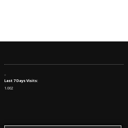
Last 7 Days Visits:
1.002