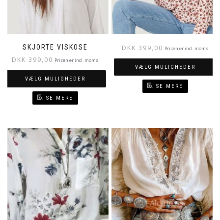
SKJORTE VISKOSE
DKK
399,00
Prisen er incl. moms
DKK
399,00
Prisen er incl. moms
VÆLG MULIGHEDER
VÆLG MULIGHEDER
SE MERE
SE MERE