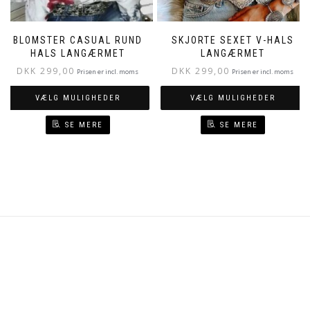
BLOMSTER CASUAL RUND
SKJORTE SEXET V-HALS
HALS LANGÆRMET
LANGÆRMET
DKK
299,00
DKK
299,00
Prisen er incl. moms
Prisen er incl. moms
VÆLG MULIGHEDER
VÆLG MULIGHEDER
SE MERE
SE MERE